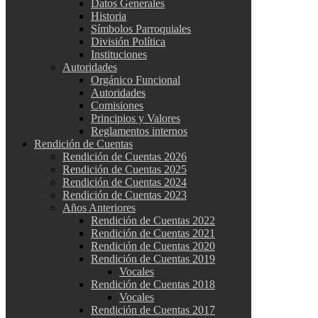
Datos Generales
Historia
Símbolos Parroquiales
División Política
Instituciones
Autoridades
Orgánico Funcional
Autoridades
Comisiones
Principios y Valores
Reglamentos internos
Rendición de Cuentas
Rendición de Cuentas 2026
Rendición de Cuentas 2025
Rendición de Cuentas 2024
Rendición de Cuentas 2023
Años Anteriores
Rendición de Cuentas 2022
Rendición de Cuentas 2021
Rendición de Cuentas 2020
Rendición de Cuentas 2019
Vocales
Rendición de Cuentas 2018
Vocales
Rendición de Cuentas 2017