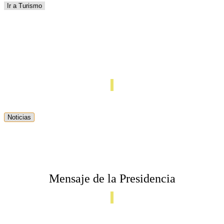
Ir a Turismo
Noticias del GAD El Carmelo
Noticias
Mensaje de la Presidencia