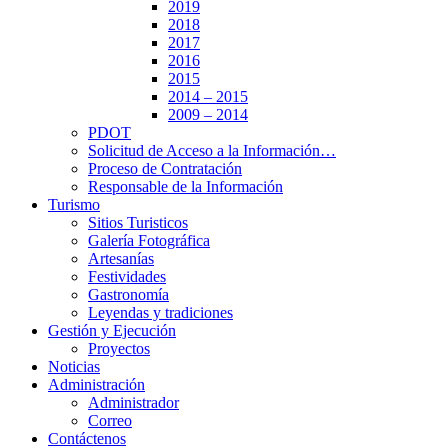
2019
2018
2017
2016
2015
2014 – 2015
2009 – 2014
PDOT
Solicitud de Acceso a la Información…
Proceso de Contratación
Responsable de la Información
Turismo
Sitios Turisticos
Galería Fotográfica
Artesanías
Festividades
Gastronomía
Leyendas y tradiciones
Gestión y Ejecución
Proyectos
Noticias
Administración
Administrador
Correo
Contáctenos