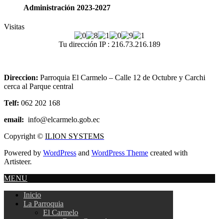
Administración 2023-2027
Visitas
Tu dirección IP : 216.73.216.189
Direccion:
Parroquia El Carmelo – Calle 12 de Octubre y Carchi
cerca al Parque central
Telf:
062 202 168
email:
info@elcarmelo.gob.ec
Copyright ©
ILION SYSTEMS
Powered by
WordPress
and
WordPress Theme
created with
Artisteer.
MENU
Inicio
La Parroquia
El Carmelo