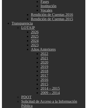
Fases
Institución
Vocales
Rendición de Cuentas 2016
Rendición de Cuentas 2015
Transparencia
LOTAIP
2026
2025
2024
2023
Años Anteriores
2022
2021
2020
2019
2018
2017
2016
2015
2014 – 2015
2009 – 2014
PDOT
Solicitud de Acceso a la Información
Pública