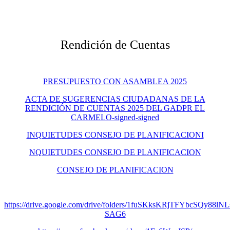
Rendición de Cuentas
PRESUPUESTO CON ASAMBLEA 2025
ACTA DE SUGERENCIAS CIUDADANAS DE LA
RENDICIÓN DE CUENTAS 2025 DEL GADPR EL
CARMELO-signed-signed
INQUIETUDES CONSEJO DE PLANIFICACION
I
NQUIETUDES CONSEJO DE PLANIFICACION
CONSEJO DE PLANIFICACION
https://drive.google.com/drive/folders/1fuSKksKRjTFYbcSQy88lNL
SAG6