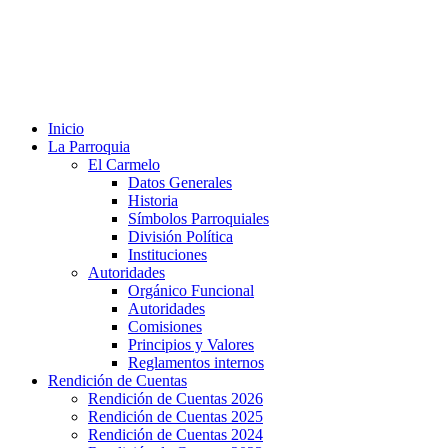
Inicio
La Parroquia
El Carmelo
Datos Generales
Historia
Símbolos Parroquiales
División Política
Instituciones
Autoridades
Orgánico Funcional
Autoridades
Comisiones
Principios y Valores
Reglamentos internos
Rendición de Cuentas
Rendición de Cuentas 2026
Rendición de Cuentas 2025
Rendición de Cuentas 2024