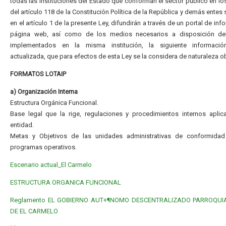
todas las instituciones del Estado que conforman el sector público en lo
del artículo 118 de la Constitución Política de la República y demás entes
en el artículo 1 de la presente Ley, difundirán a través de un portal de in
página web, así como de los medios necesarios a disposición del
implementados en la misma institución, la siguiente informaci
actualizada, que para efectos de esta Ley se la considera de naturaleza ob
FORMATOS LOTAIP
a) Organización Interna
Estructura Orgánica Funcional.
Base legal que la rige, regulaciones y procedimientos internos aplic
entidad.
Metas y Objetivos de las unidades administrativas de conformida
programas operativos.
Escenario actual_El Carmelo
ESTRUCTURA ORGANICA FUNCIONAL
Reglamento EL GOBIERNO AUT+¶NOMO DESCENTRALIZADO PARROQUI
DE EL CARMELO