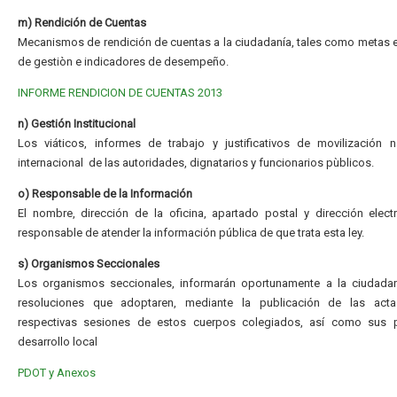
m) Rendición de Cuentas
Mecanismos de rendición de cuentas a la ciudadanía, tales como metas 
de gestiòn e indicadores de desempeño.
INFORME RENDICION DE CUENTAS 2013
n) Gestión Institucional
Los viáticos, informes de trabajo y justificativos de movilización 
internacional de las autoridades, dignatarios y funcionarios pùblicos.
o) Responsable de la Información
El nombre, dirección de la oficina, apartado postal y dirección elect
responsable de atender la información pública de que trata esta ley.
s) Organismos Seccionales
Los organismos seccionales, informarán oportunamente a la ciudadan
resoluciones que adoptaren, mediante la publicación de las act
respectivas sesiones de estos cuerpos colegiados, así como sus 
desarrollo local
PDOT y Anexos