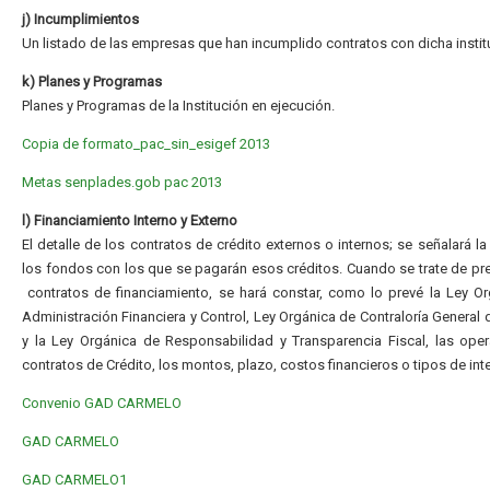
j) Incumplimientos
Un listado de las empresas que han incumplido contratos con dicha instit
k) Planes y Programas
Planes y Programas de la Institución en ejecución.
Copia de formato_pac_sin_esigef 2013
Metas senplades.gob
pac 2013
l) Financiamiento Interno y Externo
El detalle de los contratos de crédito externos o internos; se señalará la
los fondos con los que se pagarán esos créditos. Cuando se trate de p
contratos de financiamiento, se hará constar, como lo prevé la Ley O
Administración Financiera y Control, Ley Orgánica de Contraloría General 
y la Ley Orgánica de Responsabilidad y Transparencia Fiscal, las ope
contratos de Crédito, los montos, plazo, costos financieros o tipos de int
Convenio GAD CARMELO
GAD CARMELO
GAD CARMELO1