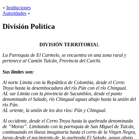
«
Instituciones
Autoridades
»
División Política
DIVISIÓN TERRITORIA
L
La Parroquia de El Carmelo, se encuentra en una zona rural y
pertenece al Cantón Tulcán, Provincia del Carchi.
Sus límites son:
Al norte Limita con la República de Colombia, desde el Cerro
Troya hasta la desembocadura del río Pún con el río Chingual.
AL sur Limita con la provincia de Sucumbíos, desde el punto
denominado el Salado, río Chingual aguas abajo hasta la unión del
río Pún.
AL oriente, la unión de los dos ríos: Pún y Chingual.
Al occidente, desde el Cerro Troya hasta la quebrada denominada
de “Moras”. Limitando con la parroquia de San Miguel de Tulcán,
continuando en líneas imaginaria hasta el cerro de la Virgen Negra,
luego desde el nacimiento de la quebrada El Salado, aguas abajo