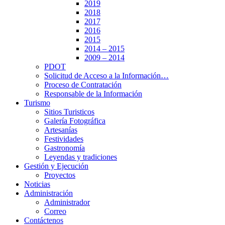
2019
2018
2017
2016
2015
2014 – 2015
2009 – 2014
PDOT
Solicitud de Acceso a la Información…
Proceso de Contratación
Responsable de la Información
Turismo
Sitios Turisticos
Galería Fotográfica
Artesanías
Festividades
Gastronomía
Leyendas y tradiciones
Gestión y Ejecución
Proyectos
Noticias
Administración
Administrador
Correo
Contáctenos