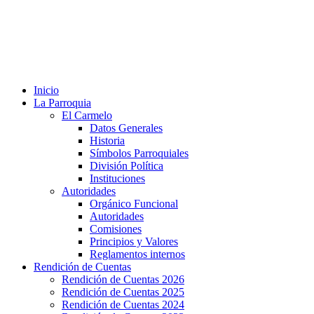
Inicio
La Parroquia
El Carmelo
Datos Generales
Historia
Símbolos Parroquiales
División Política
Instituciones
Autoridades
Orgánico Funcional
Autoridades
Comisiones
Principios y Valores
Reglamentos internos
Rendición de Cuentas
Rendición de Cuentas 2026
Rendición de Cuentas 2025
Rendición de Cuentas 2024