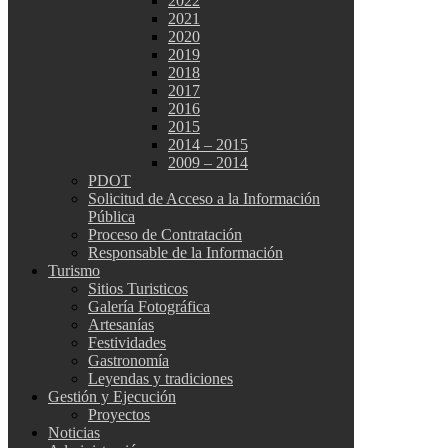
2022
2021
2020
2019
2018
2017
2016
2015
2014 – 2015
2009 – 2014
PDOT
Solicitud de Acceso a la Información
Pública
Proceso de Contratación
Responsable de la Información
Turismo
Sitios Turisticos
Galería Fotográfica
Artesanías
Festividades
Gastronomía
Leyendas y tradiciones
Gestión y Ejecución
Proyectos
Noticias