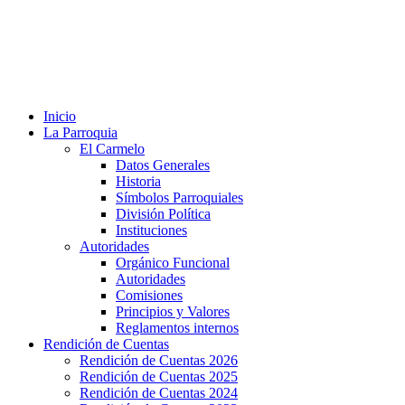
Inicio
La Parroquia
El Carmelo
Datos Generales
Historia
Símbolos Parroquiales
División Política
Instituciones
Autoridades
Orgánico Funcional
Autoridades
Comisiones
Principios y Valores
Reglamentos internos
Rendición de Cuentas
Rendición de Cuentas 2026
Rendición de Cuentas 2025
Rendición de Cuentas 2024