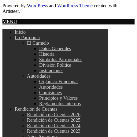
Powered by
WordPress
and
WordPress Theme
created with
Artisteer.
MENU
Inicio
La Parroquia
El Carmelo
Datos Generales
Historia
Símbolos Parroquiales
División Política
Instituciones
Autoridades
Orgánico Funcional
Autoridades
Comisiones
Principios y Valores
Reglamentos internos
Rendición de Cuentas
Rendición de Cuentas 2026
Rendición de Cuentas 2025
Rendición de Cuentas 2024
Rendición de Cuentas 2023
Años Anteriores