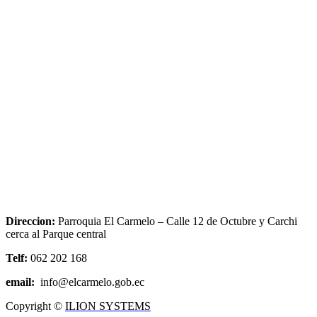
Direccion:
Parroquia El Carmelo – Calle 12 de Octubre y Carchi
cerca al Parque central
Telf:
062 202 168
email:
info@elcarmelo.gob.ec
Copyright ©
ILION SYSTEMS