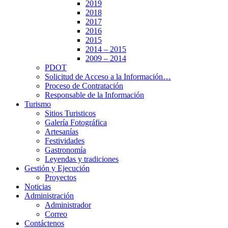
2019
2018
2017
2016
2015
2014 – 2015
2009 – 2014
PDOT
Solicitud de Acceso a la Información…
Proceso de Contratación
Responsable de la Información
Turismo
Sitios Turisticos
Galería Fotográfica
Artesanías
Festividades
Gastronomía
Leyendas y tradiciones
Gestión y Ejecución
Proyectos
Noticias
Administración
Administrador
Correo
Contáctenos